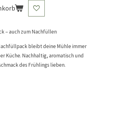
nkorb
ck – auch zum Nachfüllen
Nachfüllpack bleibt deine Mühle immer
 der Küche. Nachhaltig, aromatisch und
eschmack des Frühlings lieben.