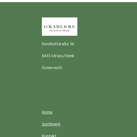
Dornhofstraße 36
8473 Strass/Stmk
Österreich
Home
Sortiment
Kontakt