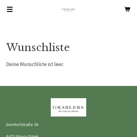
Zum
Hauptinhalt
springen
Wunschliste
Deine Wunschliste ist leer.
Dornhofstraße 36
8473 Strass/Stmk