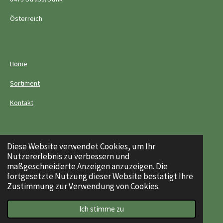
Österreich
Home
Sortiment
Kontakt
Diese Website verwendet Cookies, um Ihr
Impressum
Nutzererlebnis zu verbessern und
maßgeschneiderte Anzeigen anzuzeigen. Die
AGB
fortgesetzte Nutzung dieser Website bestätigt Ihre
Zustimmung zur Verwendung von Cookies.
Datenschutzhinweis
© 2023 - 2026 GRABLER'S
Ich stimme zu