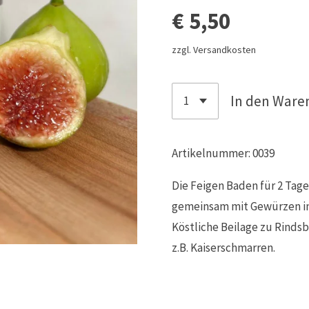
€ 5,50
zzgl. Versandkosten
In den Ware
Artikelnummer:
0039
Die Feigen Baden für 2 Tag
gemeinsam mit Gewürzen in
Köstliche Beilage zu Rinds
z.B. Kaiserschmarren.