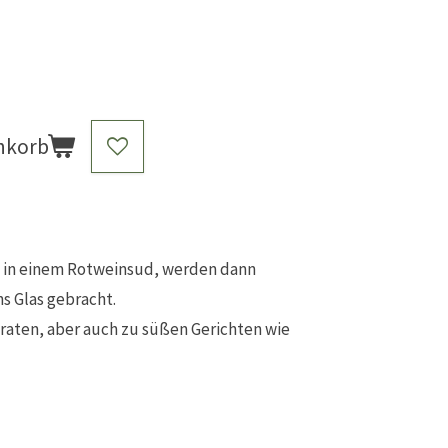
nkorb
e in einem Rotweinsud, werden dann
s Glas gebracht.
braten, aber auch zu süßen Gerichten wie