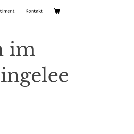
rtiment
Kontakt
n im
ingelee