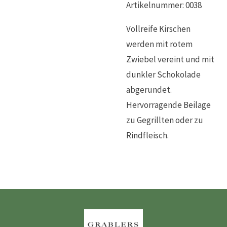
Artikelnummer:
0038
Vollreife Kirschen
werden mit rotem
Zwiebel vereint und mit
dunkler Schokolade
abgerundet.
Hervorragende Beilage
zu Gegrillten oder zu
Rindfleisch.