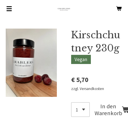
Zum
Hauptinhalt
springen
Kirschchu
tney 230g
Vegan
€ 5,70
zzgl. Versandkosten
In den
Warenkorb